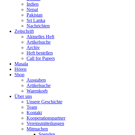
Indien
Nepal
Pakistan
Sri Lanka
Nachrichten
Zeitschrift
Aktuelles Heft
Artikelsuche
Archiv
Heft bestellen
Call for Papers
Masala
Hören
Shop
Ausgaben
Artikelsuche
Warenkorb
Über uns
Unsere Geschichte
Team
Kontakt
Kooperationspartner
Vereinsmitteilungen
Mitmachen
Spenden