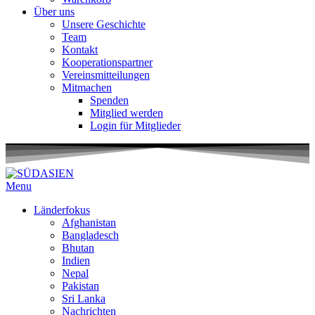
Über uns
Unsere Geschichte
Team
Kontakt
Kooperationspartner
Vereinsmitteilungen
Mitmachen
Spenden
Mitglied werden
Login für Mitglieder
Menu
Länderfokus
Afghanistan
Bangladesch
Bhutan
Indien
Nepal
Pakistan
Sri Lanka
Nachrichten