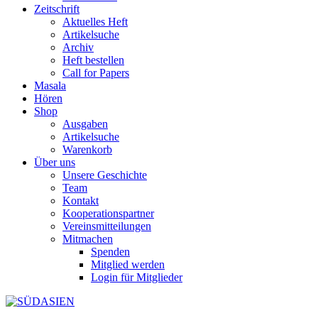
Zeitschrift
Aktuelles Heft
Artikelsuche
Archiv
Heft bestellen
Call for Papers
Masala
Hören
Shop
Ausgaben
Artikelsuche
Warenkorb
Über uns
Unsere Geschichte
Team
Kontakt
Kooperationspartner
Vereinsmitteilungen
Mitmachen
Spenden
Mitglied werden
Login für Mitglieder