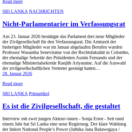
Read more
SRI LANKA
NACHRICHTEN
Nicht-Parlamentarier im Verfassungsrat
Am 23. Januar 2026 bestätigte das Parlament drei neue Mitglieder
der Zivilgesellschaft für den Verfassungsrat. Die Amtszeit der
bisherigen Mitglieder war im Januar abgelaufen Berufen wurden
Professor Wasantha Seneviratne von der Rechtsfakultät in Colombo,
der ehemalige Sekretär des Präsidenten Austin Fernando und der
ehemalige Ministerialsekretär Ranjith Ariyaratne. Auf die Auswahl
der zivilgesellschaftlichen Vertreter geeinigt hatten…
28. Januar 2026
Read more
SRI LANKA
Printartikel
Es ist die Zivilgesellschaft, die gestaltet
Interview mit zwei jungen Akteur/-innen - Sonja Ernst - Seit rund
einem Jahr hat Sri Lanka eine neue Regierung. Der klare Wahlsieg
der linken National People’s Power (Jathika Jana Balawegaya /