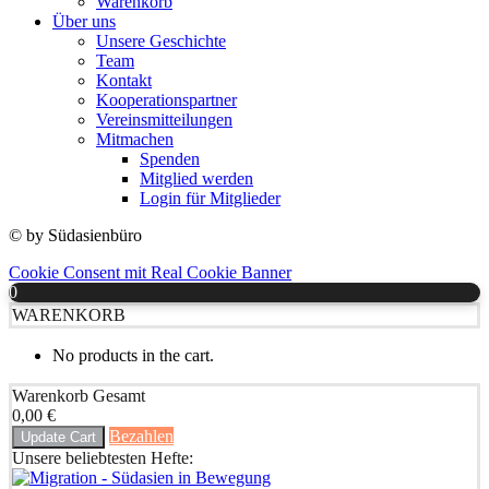
Warenkorb
Über uns
Unsere Geschichte
Team
Kontakt
Kooperationspartner
Vereinsmitteilungen
Mitmachen
Spenden
Mitglied werden
Login für Mitglieder
© by Südasienbüro
Cookie Consent mit Real Cookie Banner
0
WARENKORB
No products in the cart.
Warenkorb Gesamt
0,00
€
Bezahlen
Update Cart
Unsere beliebtesten Hefte: