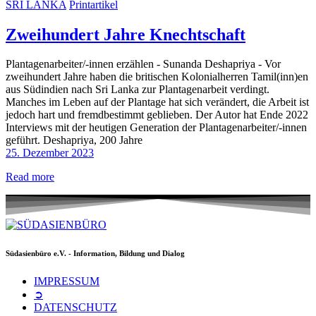
SRI LANKA
Printartikel
Zweihundert Jahre Knechtschaft
Plantagenarbeiter/-innen erzählen - Sunanda Deshapriya - Vor
zweihundert Jahre haben die britischen Kolonialherren Tamil(inn)en
aus Südindien nach Sri Lanka zur Plantagenarbeit verdingt.
Manches im Leben auf der Plantage hat sich verändert, die Arbeit ist
jedoch hart und fremdbestimmt geblieben. Der Autor hat Ende 2022
Interviews mit der heutigen Generation der Plantagenarbeiter/-innen
geführt. Deshapriya, 200 Jahre
25. Dezember 2023
Read more
Südasienbüro e.V. - Information, Bildung und Dialog
IMPRESSUM
➲
DATENSCHUTZ