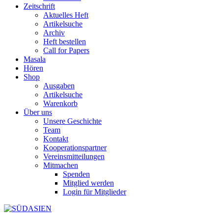
Zeitschrift
Aktuelles Heft
Artikelsuche
Archiv
Heft bestellen
Call for Papers
Masala
Hören
Shop
Ausgaben
Artikelsuche
Warenkorb
Über uns
Unsere Geschichte
Team
Kontakt
Kooperationspartner
Vereinsmitteilungen
Mitmachen
Spenden
Mitglied werden
Login für Mitglieder