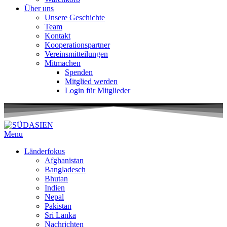
Über uns
Unsere Geschichte
Team
Kontakt
Kooperationspartner
Vereinsmitteilungen
Mitmachen
Spenden
Mitglied werden
Login für Mitglieder
Menu
Länderfokus
Afghanistan
Bangladesch
Bhutan
Indien
Nepal
Pakistan
Sri Lanka
Nachrichten