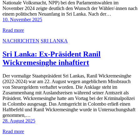
Nationale Volksmacht, NPP) bei den Parlamentswahlen im
November 2024 zeigte deutlich den Wunsch der Wähler/-innen nach
einem politischen Neuanfang in Sri Lanka. Nach der…
10. November 2025
Read more
NACHRICHTEN
SRI LANKA
Sri Lanka: Ex-Präsident Ranil
Wickremesinghe inhaftiert
Der vormalige Staatspräsident Sri Lankas, Ranil Wickremesinghe
(2022-2024) war am 22. August wegen angeblichem Missbrauch
von Steuergeldern verhaftet worden. Die Anklage steht im
Zusammenhang mit Auslandsreisen während seiner Amtszeit als
Präsident. Wickremesinghe hatte am Vortag bei der Kriminalpolizei
in Colombo ausgesagt. Das Amtsgericht in Colombo erließ einen
Haftbefehl und Ranil Wickremesinghe wurde in Untersuchungshaft
genommen,…
28. August 2025
Read more