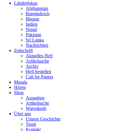
Länderfokus
Afghanistan
Bangladesch
Bhutan
Indien
Nepal
Pakistan
Sri Lanka
Nachrichten
Zeitschrift
Aktuelles Heft
Artikelsuche
Archiv
Heft bestellen
Call for Papers
Masala
Hören
Shop
Ausgaben
Artikelsuche
Warenkorb
Über uns
Unsere Geschichte
Team
Kontakt